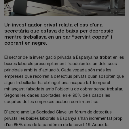
Un investigador privat relata el cas d’una
secretària que estava de baixa per depressió
mentre treballava en un bar “servint copes” i
cobrant en negre.
El sector de la investigació privada a Espanya ha trobat en les
baixes laborals presumptament fraudulentes un dels seus
principals àmbits d’actuació. Cada vegada són més les
empreses que recorren a detectius privats quan sospiten que
algun treballador ha obtingut una incapacitat temporal
mitjançant falsedats amb l’objectiu de cobrar sense treballar.
Segons les dades aportades, en el 90% dels casos les
sospites de les empreses acaben confirmant-se.
D’acord amb La Sociedad Clave, un fòrum de detectius
privats, les baixes laborals a Espanya s’han incrementat prop
d’un 85% des de la pandèmia de la covid-19. Aquesta