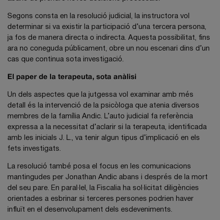
Segons consta en la resolució judicial, la instructora vol
determinar si va existir la participació d’una tercera persona,
ja fos de manera directa o indirecta. Aquesta possibilitat, fins
ara no coneguda públicament, obre un nou escenari dins d’un
cas que continua sota investigació.
El paper de la terapeuta, sota anàlisi
Un dels aspectes que la jutgessa vol examinar amb més
detall és la intervenció de la psicòloga que atenia diversos
membres de la família Andic. L’auto judicial fa referència
expressa a la necessitat d’aclarir si la terapeuta, identificada
amb les inicials J. L., va tenir algun tipus d’implicació en els
fets investigats.
La resolució també posa el focus en les comunicacions
mantingudes per Jonathan Andic abans i després de la mort
del seu pare. En paral·lel, la Fiscalia ha sol·licitat diligències
orientades a esbrinar si terceres persones podrien haver
influït en el desenvolupament dels esdeveniments.