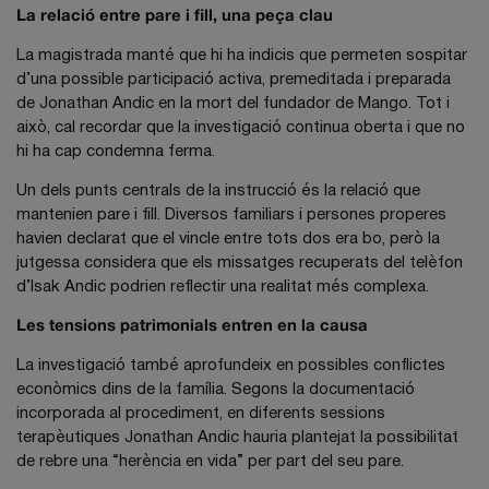
La relació entre pare i fill, una peça clau
La magistrada manté que hi ha indicis que permeten sospitar
d’una possible participació activa, premeditada i preparada
de Jonathan Andic en la mort del fundador de Mango. Tot i
això, cal recordar que la investigació continua oberta i que no
hi ha cap condemna ferma.
Un dels punts centrals de la instrucció és la relació que
mantenien pare i fill. Diversos familiars i persones properes
havien declarat que el vincle entre tots dos era bo, però la
jutgessa considera que els missatges recuperats del telèfon
d’Isak Andic podrien reflectir una realitat més complexa.
Les tensions patrimonials entren en la causa
La investigació també aprofundeix en possibles conflictes
econòmics dins de la família. Segons la documentació
incorporada al procediment, en diferents sessions
terapèutiques Jonathan Andic hauria plantejat la possibilitat
de rebre una “herència en vida” per part del seu pare.