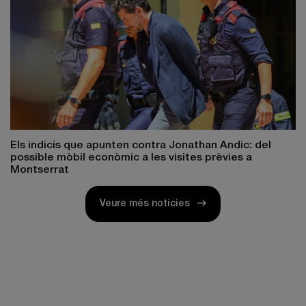
Els indicis que apunten contra Jonathan Andic: del
possible mòbil econòmic a les visites prèvies a
Montserrat
Veure més noticies