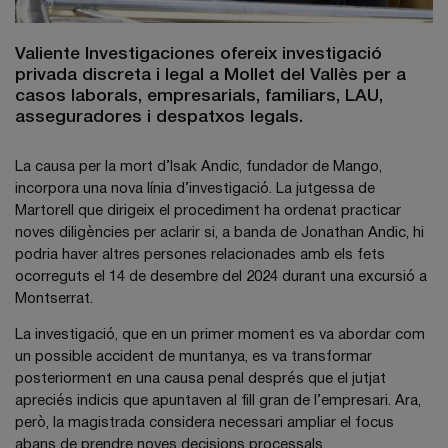
Valiente Investigaciones ofereix investigació
privada discreta i legal a Mollet del Vallès per a
casos laborals, empresarials, familiars, LAU,
asseguradores i despatxos legals.
La causa per la mort d’Isak Andic, fundador de Mango,
incorpora una nova línia d’investigació. La jutgessa de
Martorell que dirigeix el procediment ha ordenat practicar
noves diligències per aclarir si, a banda de Jonathan Andic, hi
podria haver altres persones relacionades amb els fets
ocorreguts el 14 de desembre del 2024 durant una excursió a
Montserrat.
La investigació, que en un primer moment es va abordar com
un possible accident de muntanya, es va transformar
posteriorment en una causa penal després que el jutjat
apreciés indicis que apuntaven al fill gran de l’empresari. Ara,
però, la magistrada considera necessari ampliar el focus
abans de prendre noves decisions processals.