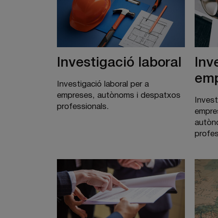
Investigació laboral
Inv
emp
Investigació laboral per a
empreses, autònoms i despatxos
Invest
professionals.
empres
autòn
profes