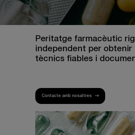
Peritatge farmacèutic rig
independent per obtenir
tècnics fiables i documen
Contacte amb nosaltres