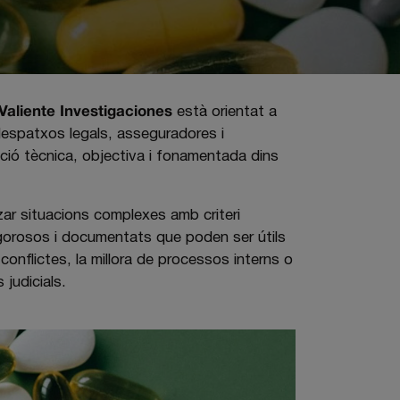
Valiente Investigaciones
està orientat a
despatxos legals, asseguradores i
ció tècnica, objectiva i fonamentada dins
zar situacions complexes amb criteri
rigorosos i documentats que poden ser útils
 conflictes, la millora de processos interns o
judicials.