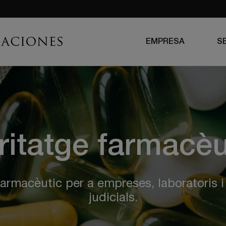
EMPRESA
S
ritatge farmacèu
farmacèutic per a empreses, laboratoris 
judicials.