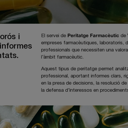
orós i
El servei de
Peritatge Farmacèutic
de
empreses farmacèutiques, laboratoris, 
 informes
professionals que necessiten una valora
tats.
l’àmbit farmacèutic.
Aquest tipus de peritatge permet analit
professional, aportant informes clars, 
en la presa de decisions, la resolució de
la defensa d’interessos en procediments 