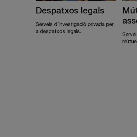
Despatxos legals
Mút
ass
Serveis d’investigació privada per
a despatxos legals.
Servei
mútue