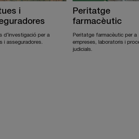
ues i
Peritatge
eguradores
farmacèutic
s d’investigació per a
Peritatge farmacèutic per a
s i asseguradores.
empreses, laboratoris i pro
judicials.